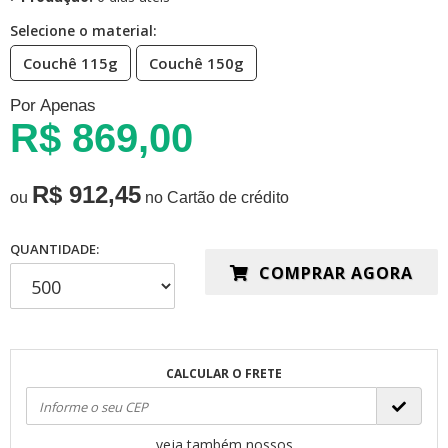
Selecione o material:
Couchê 115g
Couchê 150g
Por Apenas
R$ 869,00
R$ 912,45
ou
no Cartão de crédito
QUANTIDADE:
COMPRAR AGORA
CALCULAR O FRETE
veja também nossos