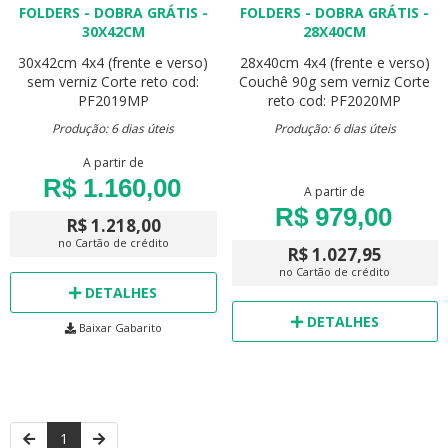
FOLDERS - DOBRA GRÁTIS -
FOLDERS - DOBRA GRÁTIS -
30X42CM
28X40CM
30x42cm
4x4 (frente e verso)
28x40cm
4x4 (frente e verso)
sem verniz
Corte reto
cod:
Couchê 90g
sem verniz
Corte
PF2019MP
reto
cod: PF2020MP
Produção: 6 dias úteis
Produção: 6 dias úteis
A partir de
R$ 1.160,00
A partir de
R$ 979,00
R$ 1.218,00
no Cartão de crédito
R$ 1.027,95
no Cartão de crédito
DETALHES
DETALHES
Baixar Gabarito
1