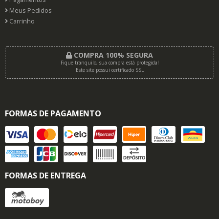
Meus Pedidos
Carrinho
COMPRA 100% SEGURA
Fique tranquilo, sua compra está protegida!
Este site possui certificado SSL
FORMAS DE PAGAMENTO
FORMAS DE ENTREGA