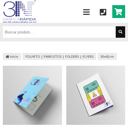
Início
FOLHETO | PANFLETOS | FOLDERS | FLYERS
30x42cm