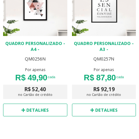
QUADRO PERSONALIZADO -
QUADRO PERSONALIZADO -
A4 -
A3 -
QM0256N
QM0257N
Por apenas
Por apenas
R$ 49,90
R$ 87,80
cada
cada
R$ 52,40
R$ 92,19
no Cartão de crédito
no Cartão de crédito
DETALHES
DETALHES