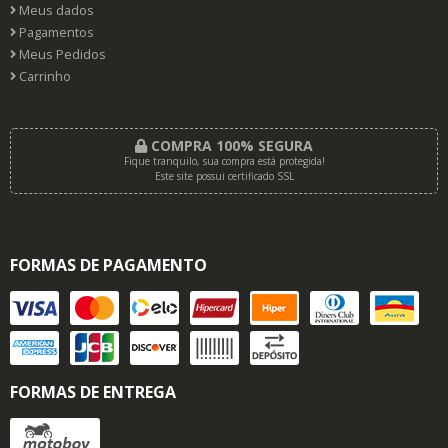
Meus dados
Pagamentos
Meus Pedidos
Carrinho
COMPRA 100% SEGURA
Fique tranquilo, sua compra está protegida!
Este site possui certificado SSL
FORMAS DE PAGAMENTO
FORMAS DE ENTREGA