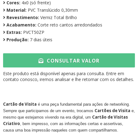
Cores:
4x0 (só frente)
Material:
PVC Translúcido 0,30mm
Revestimento:
Verniz Total Brilho
Acabamento:
Corte reto cantos arredondados
Extras:
PVCT50ZP
Produção:
7 dias úteis
CONSULTAR VALOR
Este produto está disponível apenas para consulta. Entre em
contato conosco, iremos analisar e lhe retornar com os detalhes.
Cartão de Visita
é uma peça fundamental para ações de networking.
Cartões de Visita
Sempre que participamos de um evento, trocamos
e,
Cartão de Visitas
mesmo que estejamos vivendo na era digital, um
Criativo
, bem impresso, com as informações certas e assertivas,
causa uma boa impressão naqueles com quem compartilhamos.