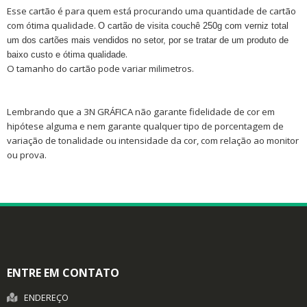
Esse cartão é para quem está procurando uma quantidade de cartão
com ótima qualidade.
O cartão de visita couchê 250g com verniz total
um dos cartões mais vendidos no setor, por se tratar de um produto de
.
baixo custo e ótima qualidade
O tamanho do cartão pode variar milimetros.
Lembrando que a 3N GRÁFICA não garante fidelidade de cor em
hipótese alguma e nem garante qualquer tipo de porcentagem de
variação de tonalidade ou intensidade da cor, com relação ao monitor
ou prova.
ENTRE EM CONTATO
ENDEREÇO