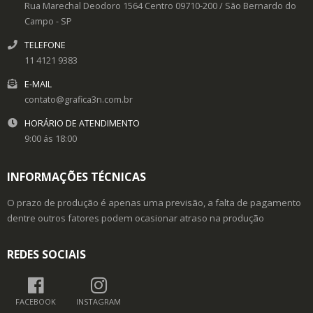
Rua Marechal Deodoro 1564
Centro
09710-200
/
São Bernardo do
Campo
- SP
TELEFONE
11 4121 9383
E-MAIL
contato@grafica3n.com.br
HORÁRIO DE ATENDIMENTO
9:00 ás 18:00
INFORMAÇÕES TÉCNICAS
O prazo de produção é apenas uma previsão, a falta de pagamento
dentre outros fatores podem ocasionar atraso na produção
REDES SOCIAIS
FACEBOOK
INSTAGRAM